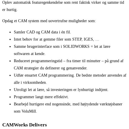
Oplev automatisk featuregenkendelse som rent faktisk virker og samme tid
er hurtig.
Opdag et CAM system med uovertrufne muligheder som:
Samler CAD og CAM data i én fil.
Intet behov for at gemme filer som STEP, IGES, …
Samme brugerinterface som i SOLIDWORKS = let at lære
softwaren at kende.
Reduceret programmeringstid – fra timer til minutter – på grund af
CAM strategier du definerer og genanvender.
Udfør ensartet CAM programmering. De bedste metoder anvendes af
alle i virksomheden.
Utroligt let at lære, så investeringen er lynhurtigt indtjent.
Programmer langt mere effektivt.
Bearbejd hurtigere end nogensinde, med højtydende værktøjsbaner
som VoluMill.
CAMWorks
Delivers