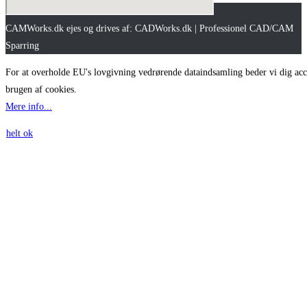
CAMWorks.dk ejes og drives af: CADWorks.dk | Professionel CAD/CAM
Sparring
For at overholde EU's lovgivning vedrørende dataindsamling beder vi dig acc
brugen af cookies.
Mere info...
helt ok