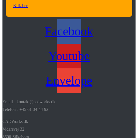
Klik her
Facebook
Youtube
Envelope
Email : kontakt@cadworks.dk
Telefon : +45 61 34 44 92
CADWorks.dk
Vidarsvej 32
8600 Silkeborg