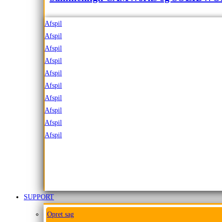
Afspil
Afspil
Afspil
Afspil
Afspil
Afspil
Afspil
Afspil
Afspil
Afspil
SUPPORT
Opret sag