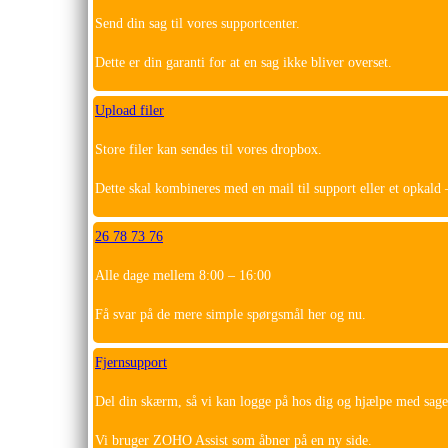
Send din sag til vores supportcenter.
Dette er din garanti for at en sag ikke bliver overset.
Upload filer
Store filer kan sendes til vores dropbox.
Dette skal kombineres med en mail til support eller et opkald –
26 78 73 76
Alle dage mellem 8:00 – 16:00
Få svar på de mere simple spørgsmål her og nu.
Fjernsupport
Del din skærm, så vi kan logge på hos dig og hjælpe med sage
Vi bruger ZOHO Assist som åbner på en ny side.