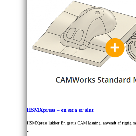
HSMXpress – en æra er slut
HSMXpress lukker En gratis CAM løsning, anvendt af rigtig mang