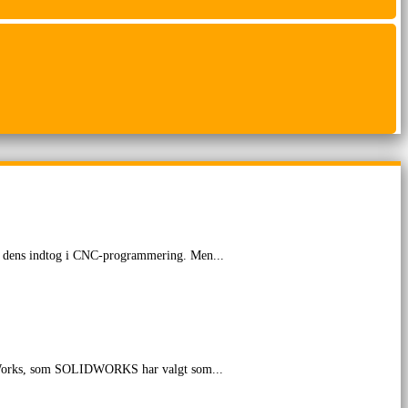
 og dens indtog i CNC-programmering. Men...
AMWorks, som SOLIDWORKS har valgt som...