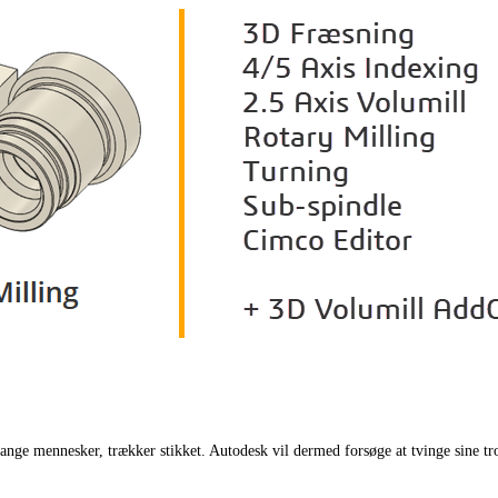
e mennesker, trækker stikket. Autodesk vil dermed forsøge at tvinge sine trof