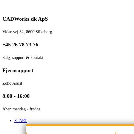
Skip
to
CADWorks.dk ApS
content
Vidarsvej 32, 8600 Silkeborg
+45 26 78 73 76
Salg, support & kontakt
Fjernsupport
Zoho Assist
8:00 - 16:00
Åben mandag - fredag
START