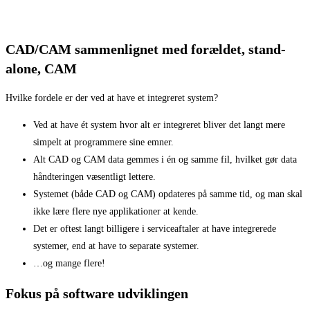
CAD/CAM sammenlignet med forældet, stand-
alone, CAM
Hvilke fordele er der ved at have et integreret system?
Ved at have ét system hvor alt er integreret bliver det langt mere
simpelt at programmere sine emner.
Alt CAD og CAM data gemmes i én og samme fil, hvilket gør data
håndteringen væsentligt lettere.
Systemet (både CAD og CAM) opdateres på samme tid, og man skal
ikke lære flere nye applikationer at kende.
Det er oftest langt billigere i serviceaftaler at have integrerede
systemer, end at have to separate systemer.
…og mange flere!
Fokus på software udviklingen