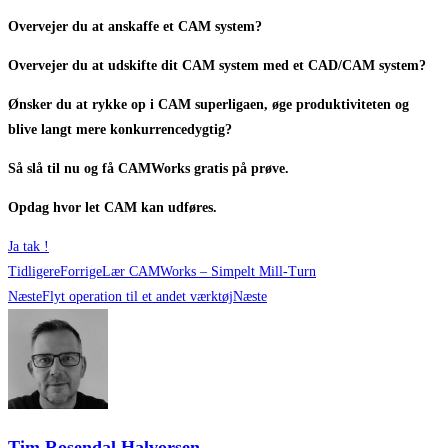
Overvejer du at anskaffe et CAM system?
Overvejer du at udskifte dit CAM system med et CAD/CAM system?
Ønsker du at rykke op i CAM superligaen, øge produktiviteten og
blive langt mere konkurrencedygtig?
Så slå til nu og få CAMWorks gratis på prøve.
Opdag hvor let CAM kan udføres.
Ja tak !
Tidligere
Forrige
Lær CAMWorks – Simpelt Mill-Turn
Næste
Flyt operation til et andet værktøj
Næste
Tim Rosendal Halvorsen