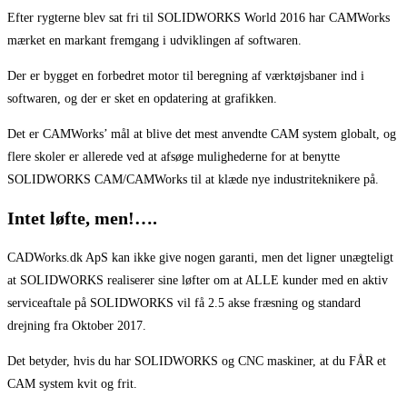
Efter rygterne blev sat fri til SOLIDWORKS World 2016 har CAMWorks
mærket en markant fremgang i udviklingen af softwaren.
Der er bygget en forbedret motor til beregning af værktøjsbaner ind i
softwaren, og der er sket en opdatering at grafikken.
Det er CAMWorks’ mål at blive det mest anvendte CAM system globalt, og
flere skoler er allerede ved at afsøge mulighederne for at benytte
SOLIDWORKS CAM/CAMWorks til at klæde nye industriteknikere på.
Intet løfte, men!….
CADWorks.dk ApS kan ikke give nogen garanti, men det ligner unægteligt
at SOLIDWORKS realiserer sine løfter om at ALLE kunder med en aktiv
serviceaftale på SOLIDWORKS vil få 2.5 akse fræsning og standard
drejning fra Oktober 2017.
Det betyder, hvis du har SOLIDWORKS og CNC maskiner, at du FÅR et
CAM system kvit og frit.